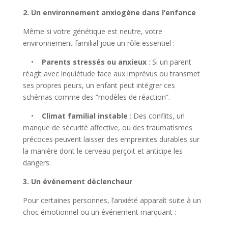
2. Un environnement anxiogène dans l’enfance
Même si votre génétique est neutre, votre
environnement familial joue un rôle essentiel :
•
Parents stressés ou anxieux
: Si un parent
réagit avec inquiétude face aux imprévus ou transmet
ses propres peurs, un enfant peut intégrer ces
schémas comme des “modèles de réaction”.
•
Climat familial instable
: Des conflits, un
manque de sécurité affective, ou des traumatismes
précoces peuvent laisser des empreintes durables sur
la manière dont le cerveau perçoit et anticipe les
dangers.
3. Un événement déclencheur
Pour certaines personnes, l’anxiété apparaît suite à un
choc émotionnel ou un événement marquant :