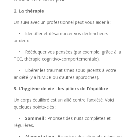
2. La thérapie
Un suivi avec un professionnel peut vous aider à :
• Identifier et désamorcer vos déclencheurs
anxieux.
• Rééduquer vos pensées (par exemple, grâce à la
TCC, thérapie cognitivo-comportementale).
• Libérer les traumatismes sous-jacents à votre
anxiété (via l’EMDR ou d’autres approches).
3. L’hygiène de vie : les piliers de l’équilibre
Un corps équilibré est un allié contre l’anxiété. Voici
quelques points-clés :
•
Sommeil
: Priorisez des nuits complètes et
régulières.
•
Alimentation
: Favorisez des aliments riches en