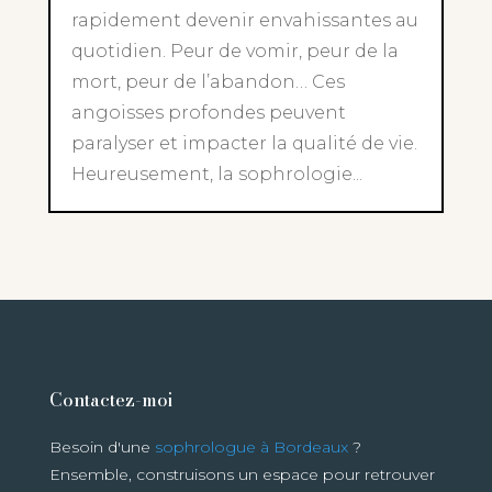
rapidement devenir envahissantes au
quotidien. Peur de vomir, peur de la
mort, peur de l’abandon… Ces
angoisses profondes peuvent
paralyser et impacter la qualité de vie.
Heureusement, la sophrologie...
Contactez-moi
Besoin d'une
sophrologue à Bordeaux
?
Ensemble, construisons un espace pour retrouver