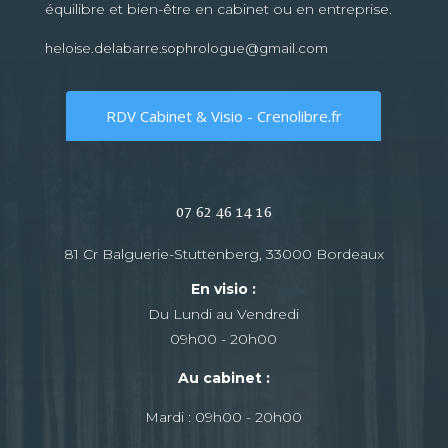
équilibre et bien-être en cabinet ou en entreprise.
heloise.delabarre.sophrologue@gmail.com
RDV Cabinet & Visio - Crenolibre.fr
07 62 46 14 16
81 Cr Balguerie-Stuttenberg, 33000 Bordeaux
En visio :
Du Lundi au Vendredi
09h00 - 20h00
Au cabinet :
Mardi : 09h00 - 20h00