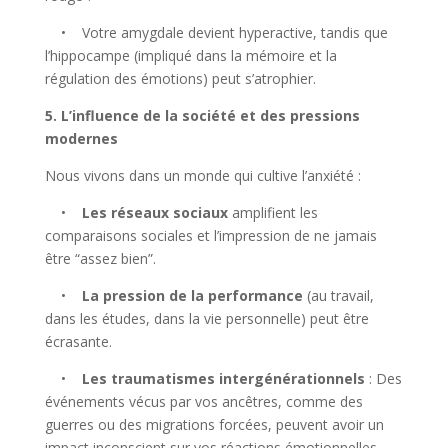
• Votre amygdale devient hyperactive, tandis que
l’hippocampe (impliqué dans la mémoire et la
régulation des émotions) peut s’atrophier.
5. L’influence de la société et des pressions
modernes
Nous vivons dans un monde qui cultive l’anxiété :
•
Les réseaux sociaux
amplifient les
comparaisons sociales et l’impression de ne jamais
être “assez bien”.
•
La pression de la performance
(au travail,
dans les études, dans la vie personnelle) peut être
écrasante.
•
Les traumatismes intergénérationnels
: Des
événements vécus par vos ancêtres, comme des
guerres ou des migrations forcées, peuvent avoir un
impact inconscient sur vos réactions émotionnelles.