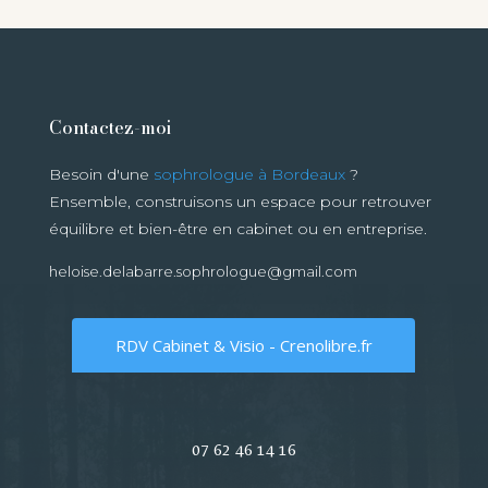
Contactez-moi
Besoin d'une
sophrologue à Bordeaux
?
Ensemble, construisons un espace pour retrouver
équilibre et bien-être en cabinet ou en entreprise.
heloise.delabarre.sophrologue@gmail.com
RDV Cabinet & Visio - Crenolibre.fr
07 62 46 14 16